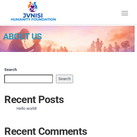
Toggle
ABOUT US
Search
Search
Recent Posts
Hello world!
Recent Comments